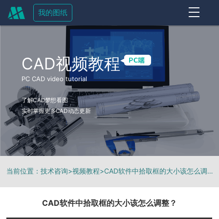
我的图纸
OFF
CAD视频教程
PC CAD video tutorial
了解CAD梦想看图
实时掌握更多CAD动态更新
当前位置：
技术咨询
>
视频教程
>
CAD软件中拾取框的大小该怎么调整？
CAD软件中拾取框的大小该怎么调整？