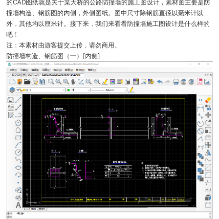
的CAD图纸就是关于某大桥的公路防撞墙的施工图设计，素材图主要是防
撞墙构造、钢筋图的内侧，外侧图纸。图中尺寸除钢筋直径以毫米计以
外，其他均以厘米计。接下来，我们来看看防撞墙施工图设计是什么样的
吧！
注：本素材由游客提交上传，请勿商用。
防撞墙构造、钢筋图（一）[内侧]