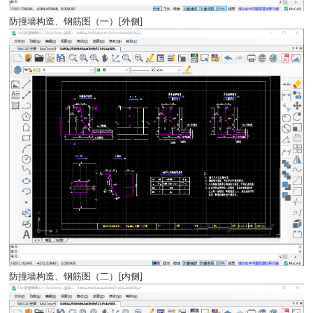
防撞墙构造、钢筋图（一）[外侧]
防撞墙构造、钢筋图（二）[内侧]