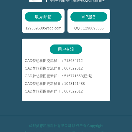
专注于为用户提供在线处理DWG图纸的服务
联系邮箱
VIP服务
1298095305@qq.com
QQ：1298095305
用户交流
CAD梦想看图交流群Ⅰ：718684712
CAD梦想看图交流群Ⅱ：667529012
CAD梦想看图更新群Ⅰ：515771658(已满)
CAD梦想看图更新群Ⅱ：1043121488
CAD梦想看图更新群Ⅲ：667529012
成都梦想凯德科技有限公司 版权所有 Copyright