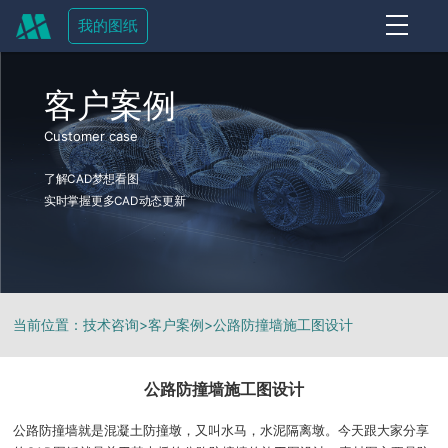
我的图纸
OFF
客户案例
Customer case
了解CAD梦想看图
实时掌握更多CAD动态更新
当前位置：
技术咨询
>
客户案例
>
公路防撞墙施工图设计
公路防撞墙施工图设计
公路防撞墙就是混凝土防撞墩，又叫水马，水泥隔离墩。今天跟大家分享