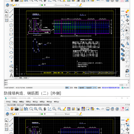
防撞墙构造、钢筋图（二）[外侧]