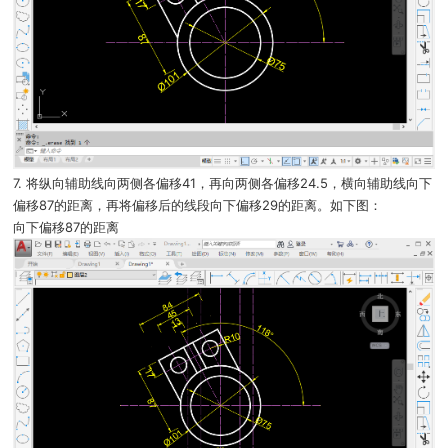
7. 将纵向辅助线向两侧各偏移41，再向两侧各偏移24.5，横向辅助线向下
偏移87的距离，再将偏移后的线段向下偏移29的距离。如下图：
向下偏移87的距离