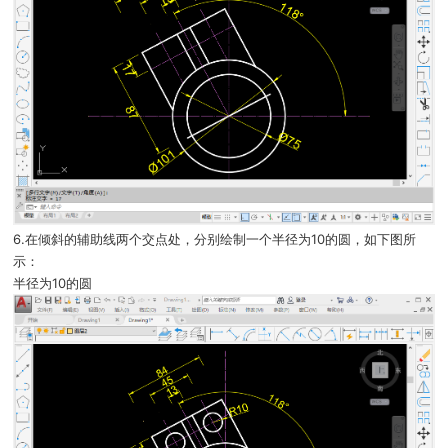
6.在倾斜的辅助线两个交点处，分别绘制一个半径为10的圆，如下图所
示：
半径为10的圆