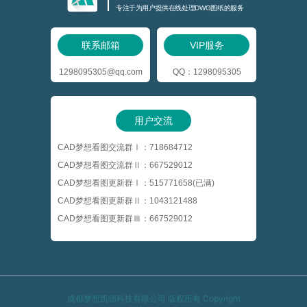
专注于为用户提供在线处理DWG图纸的服务
联系邮箱
VIP服务
1298095305@qq.com
QQ：1298095305
用户交流
CAD梦想看图交流群Ⅰ：718684712
CAD梦想看图交流群Ⅱ：667529012
CAD梦想看图更新群Ⅰ：515771658(已满)
CAD梦想看图更新群Ⅱ：1043121488
CAD梦想看图更新群Ⅲ：667529012
成都梦想凯德科技有限公司 版权所有 Copyright