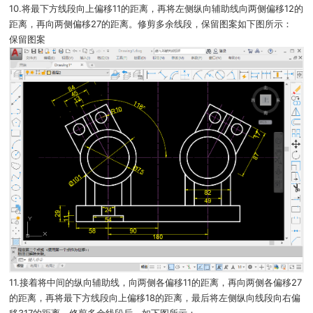
10.将最下方线段向上偏移11的距离，再将左侧纵向辅助线向两侧偏移12的
距离，再向两侧偏移27的距离。修剪多余线段，保留图案如下图所示：
保留图案
11.接着将中间的纵向辅助线，向两侧各偏移11的距离，再向两侧各偏移27
的距离，再将最下方线段向上偏移18的距离，最后将左侧纵向线段向右偏
移317的距离，修剪多余线段后，如下图所示：