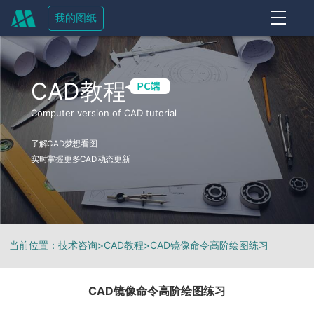
我的图纸
OFF
CAD教程
Computer version of CAD tutorial
了解CAD梦想看图
实时掌握更多CAD动态更新
当前位置：
技术咨询
>
CAD教程
>
CAD镜像命令高阶绘图练习
CAD镜像命令高阶绘图练习