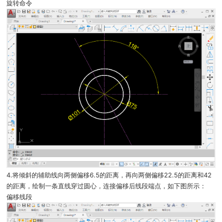
旋转命令
4.将倾斜的辅助线向两侧偏移6.5的距离，再向两侧偏移22.5的距离和42
的距离，绘制一条直线穿过圆心，连接偏移后线段端点，如下图所示：
偏移线段