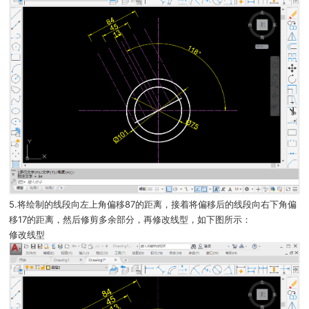
5.将绘制的线段向左上角偏移87的距离，接着将偏移后的线段向右下角偏
移17的距离，然后修剪多余部分，再修改线型，如下图所示：
修改线型