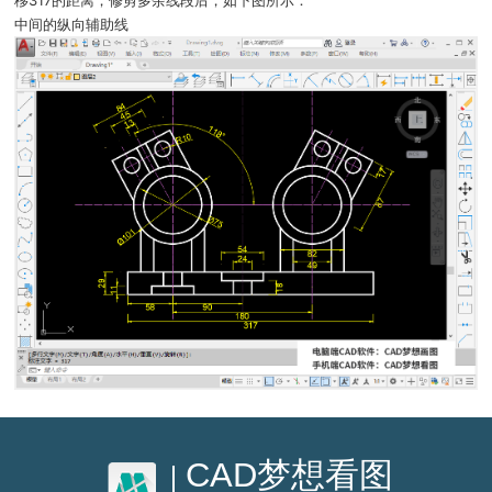
中间的纵向辅助线
CAD梦想看图