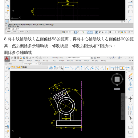
8.将中线辅助线向左侧偏移58的距离，再将中心辅助线向右侧偏移90的距
离，然后删除多余辅助线，修改线型，修改后图形如下图所示：
删除多余辅助线