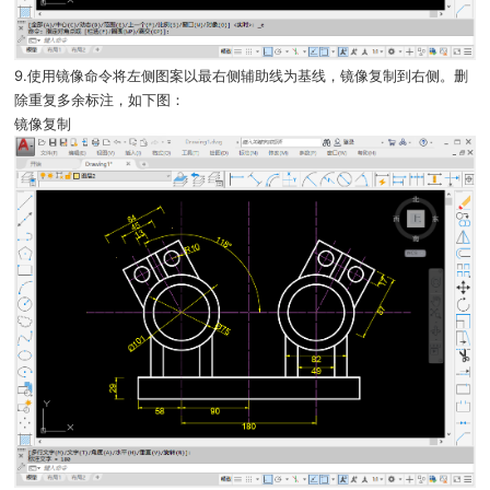
9.使用镜像命令将左侧图案以最右侧辅助线为基线，镜像复制到右侧。删
除重复多余标注，如下图：
镜像复制