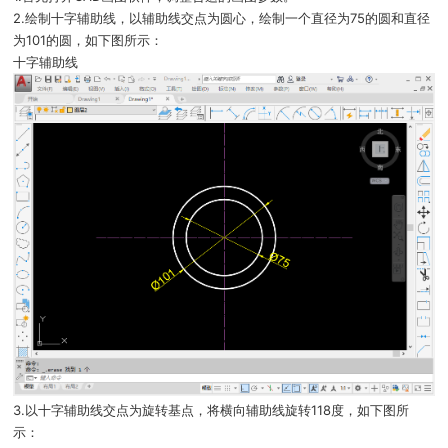
2.绘制十字辅助线，以辅助线交点为圆心，绘制一个直径为75的圆和直径
为101的圆，如下图所示：
十字辅助线
3.以十字辅助线交点为旋转基点，将横向辅助线旋转118度，如下图所
示：