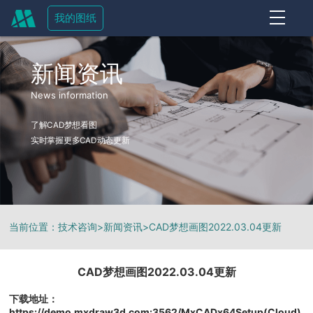
我的图纸
OFF
新闻资讯
News information
了解CAD梦想看图
实时掌握更多CAD动态更新
当前位置：
技术咨询
>
新闻资讯
>
CAD梦想画图2022.03.04更新
CAD梦想画图2022.03.04更新
下载地址：
https://demo.mxdraw3d.com:3562/MxCADx64Setup(Cloud)