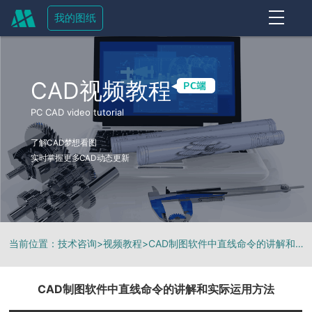
我的图纸
OFF
CAD视频教程
PC CAD video tutorial
了解CAD梦想看图
实时掌握更多CAD动态更新
当前位置：
技术咨询
>
视频教程
>
CAD制图软件中直线命令的讲解和实际运用方法
CAD制图软件中直线命令的讲解和实际运用方法