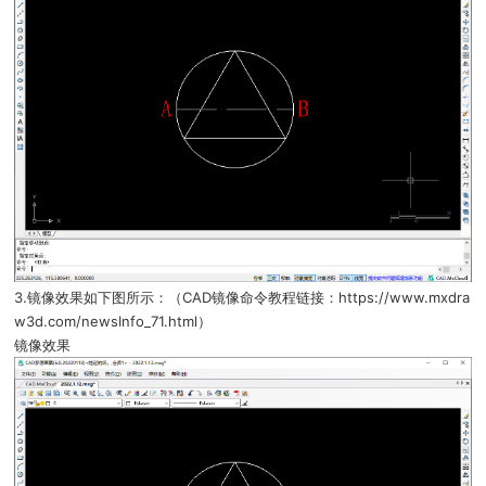
3.镜像效果如下图所示：（CAD镜像命令教程链接：https://www.mxdra
w3d.com/newsInfo_71.html）
镜像效果