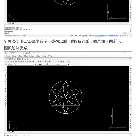
5.再次使用CAD镜像命令，镜像出剩下的5条圆弧，效果如下图所示：
圆弧绘制完成