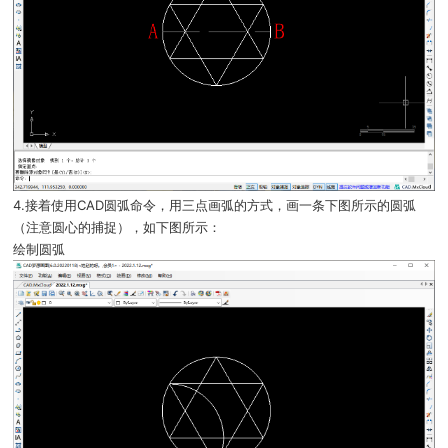
4.接着使用CAD圆弧命令，用三点画弧的方式，画一条下图所示的圆弧
（注意圆心的捕捉），如下图所示：
绘制圆弧