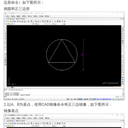
边形命令）如下图所示：
画圆和正三边形
2.以A、B为基点，使用CAD镜像命令将正三边镜像，如下图所示：
镜像基点