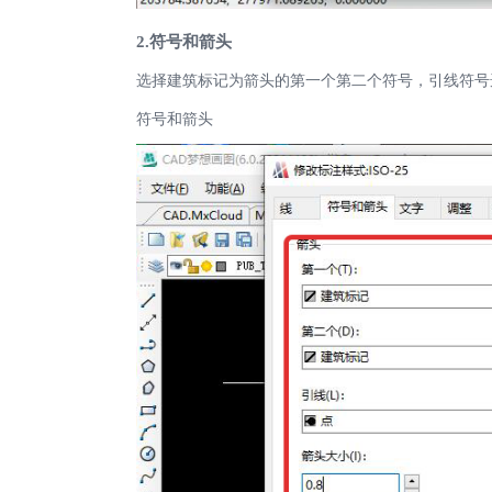
2.符号和箭头
选择建筑标记为箭头的第一个第二个符号，引线符号选
符号和箭头