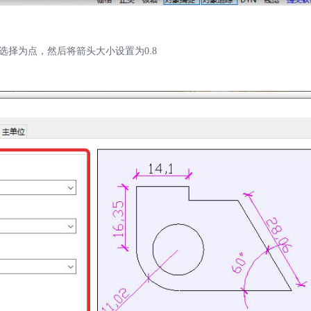
择为点，然后将箭头大小设置为0.8