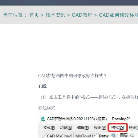
当前位置：
首页
>
技术资讯
>
CAD教程
>
CAD如何修改标
CAD梦想画图中如何修改标注样式？
1.线
（1）点击工具栏中的“格式——标注样式”，在标注样式
标注样式