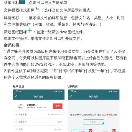
菜单图标
：点击可以进入右侧菜单
文件视图模式图标
：选择当前文件所显示的模式。
详情图标
：显示该文件的详细信息，包括文件名、类型、大小、时间
和文件相关操作（例如：收藏、重命名、拷贝与移动等。）
新建图纸图标
：创建一张新的dwg图纸文件。
单击文件操作：单击文件名即可以打开该文件。
会员功能
1.通过账号升级成为高级用户来使用会员功能，为会员用户扩大了云图储
存空间，每天可以从图库里下载30张图纸也可以上传自己的图纸。还有软
件中会员功能比如DWG转PDF，图纸比较，图纸剪切等功能。
2.软件提供了4种服务期限：“月”付“季”付“半年”付以及“一年”付，可根据
用户个人需求选择适合的服务期限。