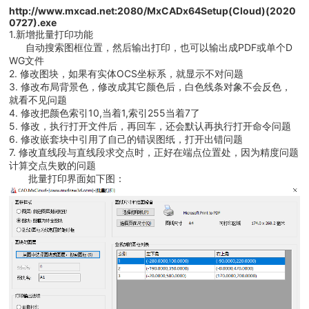
http://www.mxcad.net:2080/MxCADx64Setup(Cloud)(2020
0727).exe
1.新增批量打印功能
自动搜索图框位置，然后输出打印，也可以输出成PDF或单个D
WG文件
2. 修改图块，如果有实体OCS坐标系，就显示不对问题
3. 修改布局背景色，修改成其它颜色后，白色线条对象不会反色，
就看不见问题
4. 修改把颜色索引10,当着1,索引255当着7了
5. 修改，执行打开文件后，再回车，还会默认再执行打开命令问题
6. 修改嵌套块中引用了自己的错误图纸，打开出错问题
7. 修改直线段与直线段求交点时，正好在端点位置处，因为精度问题
计算交点失败的问题
批量打印界面如下图：