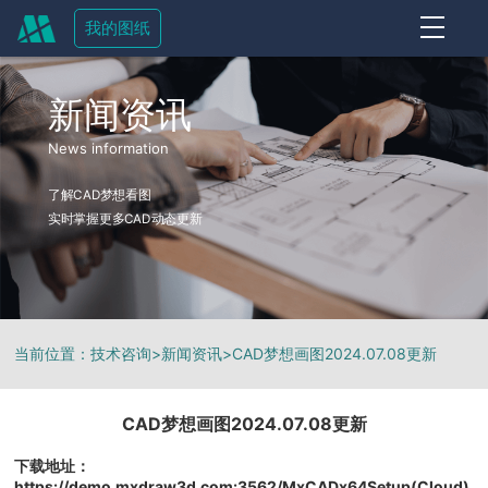
我的图纸
OFF
新闻资讯
News information
了解CAD梦想看图
实时掌握更多CAD动态更新
当前位置：
技术咨询
>
新闻资讯
>
CAD梦想画图2024.07.08更新
CAD梦想画图2024.07.08更新
下载地址：
https://demo.mxdraw3d.com:3562/MxCADx64Setup(Cloud)