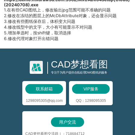
(20240708).exe
1.在有些CAD图纸上，修改输出jpg范围可能不准确的问题
2.修改在冻结的图层上的McDbAttribute对象，还会显示问题
3.修改有些图纸保存后，体积变大问题
4.修改线型中的文字，大小有可能显示不对问题
5.增加单选时，按shift键，取消选择
6.修改代理对象打开出错问题
CAD梦想看图
专注于为用户提供在线处理DWG图纸的服务
联系邮箱
VIP服务
1298095305@qq.com
QQ：1298095305
用户交流
CAD梦想看图交流群Ⅰ：718684712