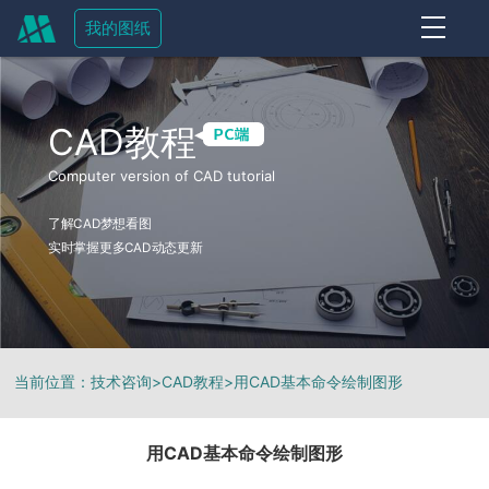
我的图纸
OFF
CAD教程
Computer version of CAD tutorial
了解CAD梦想看图
实时掌握更多CAD动态更新
当前位置：
技术咨询
>
CAD教程
>
用CAD基本命令绘制图形
用CAD基本命令绘制图形