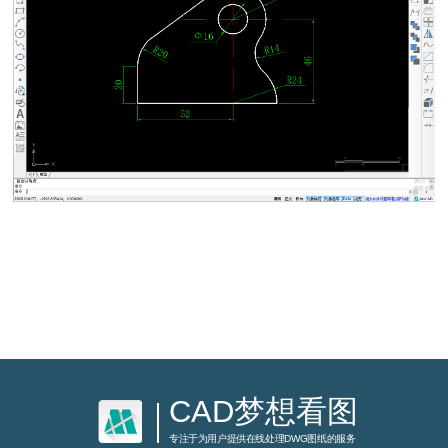
CAD梦想看图
专注于为用户提供在线处理DWG图纸的服务