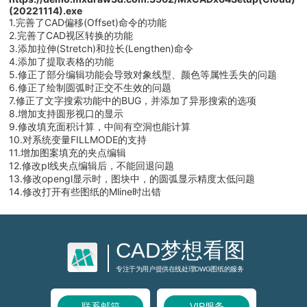
(20221114).exe
1.完善了CAD偏移(Offset)命令的功能
2.完善了CAD视区转换的功能
3.添加拉伸(Stretch)和拉长(Lengthen)命令
4.添加了提取表格的功能
5.修正了部分编辑功能会导致对象线型、颜色等属性丢失的问题
6.修正了绘制圆弧时正交不生效的问题
7.修正了文字搜索功能中的BUG，并添加了异形搜索的选项
8.增加支持圆形视口的显示
9.修改填充面积计算，中间有空洞也能计算
10.对系统变量FILLMODE的支持
11.增加图案填充的夹点编辑
12.修改pl线夹点编辑后，不能回退问题
13.修改opengl显示时，图块中，的圆弧显示精度太低问题
14.修改打开有些图纸的Mline时出错
CAD梦想看图
专注于为用户提供在线处理DWG图纸的服务
联系邮箱
VIP服务