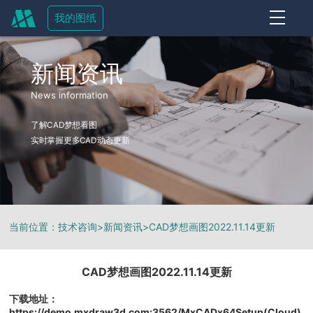
我的图纸
OFF
新闻资讯
News information
了解CAD梦想看图
实时掌握更多CAD动态更新
当前位置：
技术咨询
>
新闻资讯
>
CAD梦想画图2022.11.14更新
CAD梦想画图2022.11.14更新
下载地址：
https://demo.mxdraw3d.com:3562/MxCADx64Setup(Cloud)